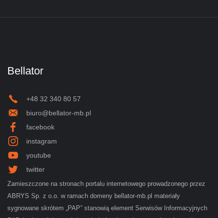
Bellator
+48 32 340 80 57
biuro@bellator-mb.pl
facebook
instagram
youtube
twitter
Zamieszczone na stronach portalu internetowego prowadzonego przez
ABRYS Sp. z o.o. w ramach domeny bellator-mb.pl materiały
sygnowane skrótem „PAP” stanowią element Serwisów Informacyjnych