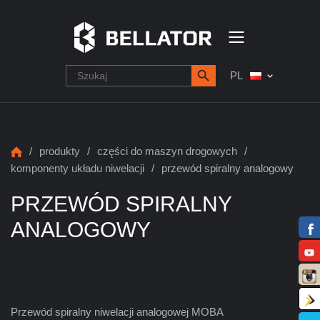
PL
/
produkty
/
części do maszyn drogowych
/
komponenty układu niwelacji
/
przewód spiralny analogowy
PRZEWÓD SPIRALNY
ANALOGOWY
Przewód spiralny niwelacji analogowej MOBA