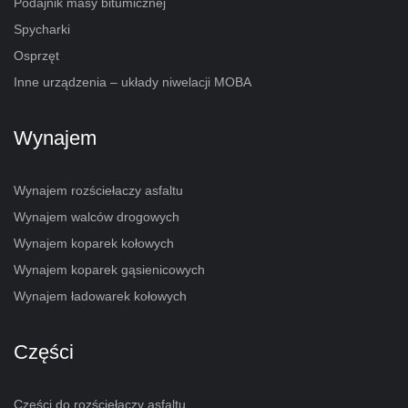
Podajnik masy bitumicznej
Spycharki
Osprzęt
Inne urządzenia – układy niwelacji MOBA
Wynajem
Wynajem rozściełaczy asfaltu
Wynajem walców drogowych
Wynajem koparek kołowych
Wynajem koparek gąsienicowych
Wynajem ładowarek kołowych
Części
Części do rozściełaczy asfaltu