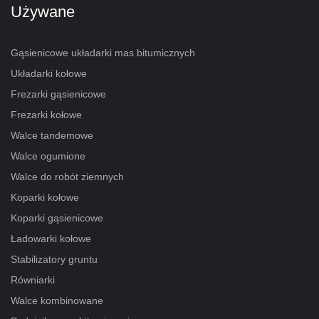
Używane
Gąsienicowe układarki mas bitumicznych
Układarki kołowe
Frezarki gąsienicowe
Frezarki kołowe
Walce tandemowe
Walce ogumione
Walce do robót ziemnych
Koparki kołowe
Koparki gąsienicowe
Ładowarki kołowe
Stabilizatory gruntu
Równiarki
Walce kombinowane