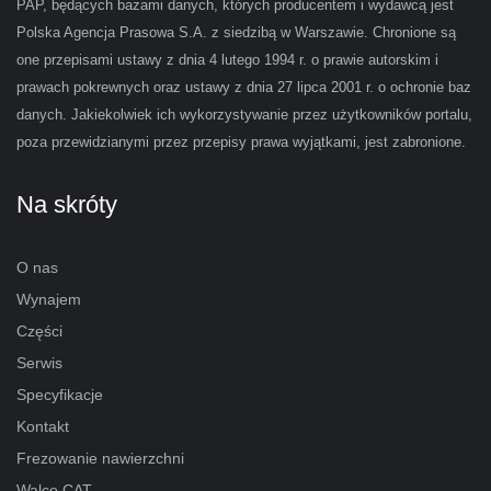
PAP, będących bazami danych, których producentem i wydawcą jest
Polska Agencja Prasowa S.A. z siedzibą w Warszawie. Chronione są
one przepisami ustawy z dnia 4 lutego 1994 r. o prawie autorskim i
prawach pokrewnych oraz ustawy z dnia 27 lipca 2001 r. o ochronie baz
danych. Jakiekolwiek ich wykorzystywanie przez użytkowników portalu,
poza przewidzianymi przez przepisy prawa wyjątkami, jest zabronione.
Na skróty
O nas
Wynajem
Części
Serwis
Specyfikacje
Kontakt
Frezowanie nawierzchni
Walce CAT