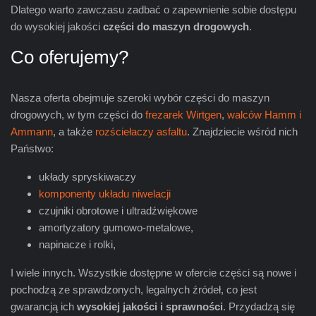
Dlatego warto zawczasu zadbać o zapewnienie sobie dostępu
do wysokiej jakości
części do maszyn drogowych
.
Co oferujemy?
Nasza oferta obejmuje szeroki wybór części do maszyn
drogowych, w tym części do
frezarek Wirtgen
,
walców Hamm i
Ammann
, a także
rozściełaczy asfaltu
. Znajdziecie wśród nich
Państwo:
układy spryskiwaczy
komponenty układu niwelacji
czujniki obrotowe i ultradźwiękowe
amortyzatory gumowo-metalowe,
napinacze i rolki,
I wiele innych. Wszystkie dostępne w ofercie części są nowe i
pochodzą ze sprawdzonych, legalnych źródeł, co jest
gwarancją ich
wysokiej jakości i sprawności
. Przydadzą się