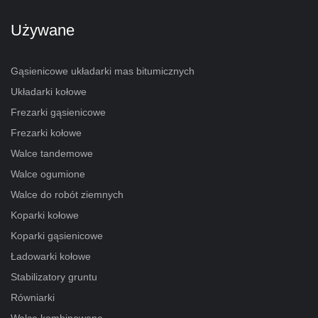
Używane
Gąsienicowe układarki mas bitumicznych
Układarki kołowe
Frezarki gąsienicowe
Frezarki kołowe
Walce tandemowe
Walce ogumione
Walce do robót ziemnych
Koparki kołowe
Koparki gąsienicowe
Ładowarki kołowe
Stabilizatory gruntu
Równiarki