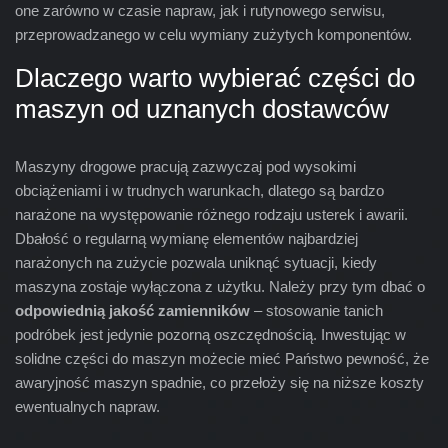
one zarówno w czasie napraw, jak i rutynowego serwisu,
przeprowadzanego w celu wymiany zużytych komponentów.
Dlaczego warto wybierać części do
maszyn od uznanych dostawców
Maszyny drogowe pracują zazwyczaj pod wysokimi
obciążeniami i w trudnych warunkach, dlatego są bardzo
narażone na występowanie różnego rodzaju usterek i awarii.
Dbałość o regularną wymianę elementów najbardziej
narażonych na zużycie pozwala uniknąć sytuacji, kiedy
maszyna zostaje wyłączona z użytku. Należy przy tym dbać o
odpowiednią jakość zamienników
– stosowanie tanich
podróbek jest jedynie pozorną oszczędnością. Inwestując w
solidne części do maszyn możecie mieć Państwo pewność, że
awaryjność maszyn spadnie, co przełoży się na niższe koszty
ewentualnych napraw.