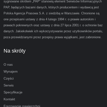
sygnowane skrótem „PAP” stanowią element Serwisów Informacyjnych
PAP, będących bazami danych, których producentem i wydawcą jest
Polska Agencja Prasowa S.A. z siedzibą w Warszawie. Chronione są
one przepisami ustawy z dnia 4 lutego 1994 r. o prawie autorskim i
prawach pokrewnych oraz ustawy z dnia 27 lipca 2001 r. o ochronie baz
danych. Jakiekolwiek ich wykorzystywanie przez użytkowników portalu,
poza przewidzianymi przez przepisy prawa wyjątkami, jest zabronione.
Na skróty
O nas
Wynajem
Części
Serwis
Specyfikacje
Kontakt
Frezowanie nawierzchni