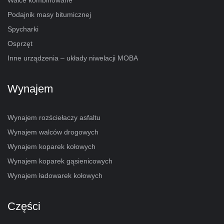
Walce kombinowane
Podajnik masy bitumicznej
Spycharki
Osprzęt
Inne urządzenia – układy niwelacji MOBA
Wynajem
Wynajem rozściełaczy asfaltu
Wynajem walców drogowych
Wynajem koparek kołowych
Wynajem koparek gąsienicowych
Wynajem ładowarek kołowych
Części