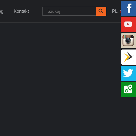
og
Kontakt
PL