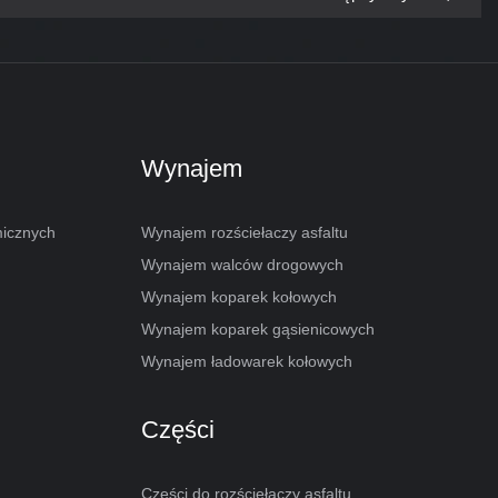
Wynajem
micznych
Wynajem rozściełaczy asfaltu
Wynajem walców drogowych
Wynajem koparek kołowych
Wynajem koparek gąsienicowych
Wynajem ładowarek kołowych
Części
Części do rozściełaczy asfaltu