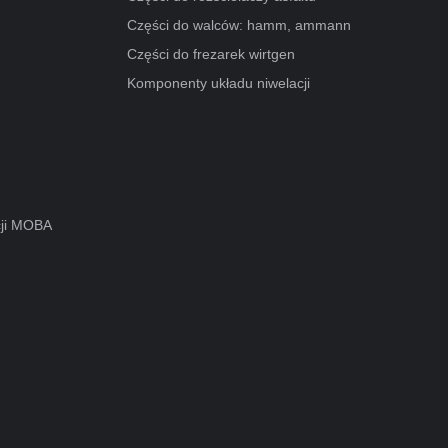
Części do walców: hamm, ammann
Części do frezarek wirtgen
Komponenty układu niwelacji
cji MOBA