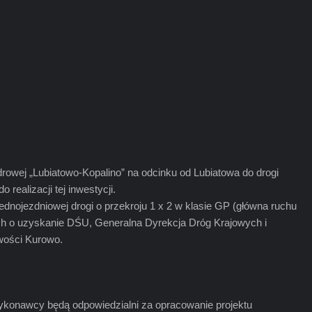
owej „Lubiatowo-Kopalino” na odcinku od Lubiatowa do drogi
ealizacji tej inwestycji.
dnojezdniowej drogi o przekroju 1 x 2 w klasie GP (główna ruchu
h o uzyskanie DŚU, Generalna Dyrekcja Dróg Krajowych i
owości Kurowo.
ykonawcy będą odpowiedzialni za opracowanie projektu