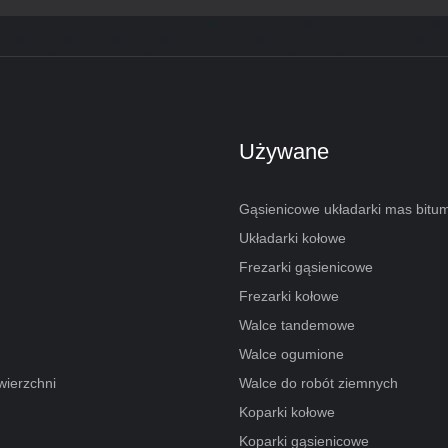
Używane
Gąsienicowe układarki mas bitu
Układarki kołowe
Frezarki gąsienicowe
Frezarki kołowe
Walce tandemowe
Walce ogumione
wierzchni
Walce do robót ziemnych
Koparki kołowe
Koparki gąsienicowe